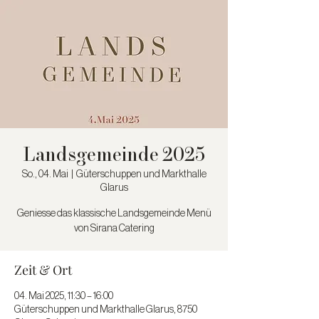
Landsgemeinde 2025
So., 04. Mai
  |  
Güterschuppen und Markthalle
Glarus
Geniesse das klassische Landsgemeinde Menü
von Sirana Catering
Zeit & Ort
04. Mai 2025, 11:30 – 16:00
Güterschuppen und Markthalle Glarus, 8750