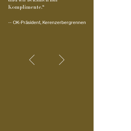
und wir bekamen nur
Komplimente.“
-- OK-Präsident, Kerenzerbergrennen